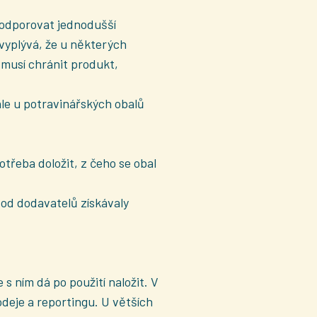
 podporovat jednodušší
 vyplývá, že u některých
 musí chránit produkt,
le u potravinářských obalů
třeba doložit, z čeho se obal
 od dodavatelů získávaly
 s ním dá po použití naložit. V
deje a reportingu. U větších