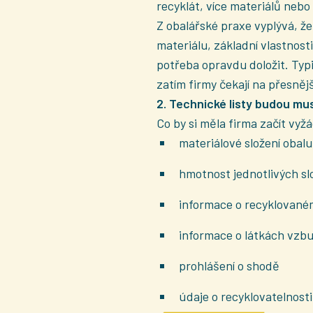
recyklát, více materiálů nebo
Z obalářské praxe vyplývá, že
materiálu, základní vlastnost
potřeba opravdu doložit. Typ
zatím firmy čekají na přesněj
2. Technické listy budou mu
Co by si měla firma začít vyž
materiálové složení obalu
hmotnost jednotlivých sl
informace o recyklovan
informace o látkách vzbu
prohlášení o shodě
údaje o recyklovatelnost