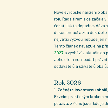
Nové evropské nařízení o obal
rok. Řada firem sice začala v
čekat, jak to dopadne, dává s
dokumentaci a zda dokážete z
největší výzvou nebude jen no
Tento článek navazuje na př
2027
a vychází z aktuálních
Jeho cílem není podat právní 
dodavatelů a uživatelů obalů.
Rok 2026
1. Začněte inventurou obalů
Prvním praktickým krokem nen
používá, z čeho jsou, kdo je d