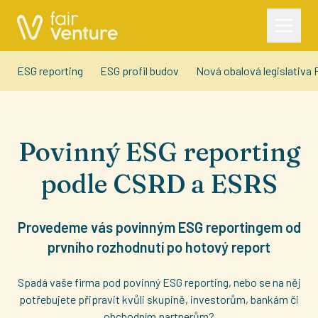
ESG reporting
ESG profil budov
Nová obalová legislativ
Povinný ESG reporting
podle CSRD a ESRS
Provedeme vás povinným ESG reportingem od
prvního rozhodnutí po hotový report
Spadá vaše firma pod povinný ESG reporting, nebo se na něj
potřebujete připravit kvůli skupině, investorům, bankám či
obchodním partnerům?