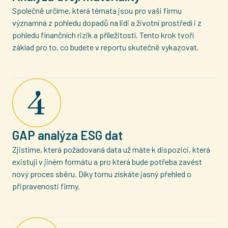
Společně určíme, která témata jsou pro vaši firmu
významná z pohledu dopadů na lidi a životní prostředí i z
pohledu finančních rizik a příležitostí. Tento krok tvoří
základ pro to, co budete v reportu skutečně vykazovat.
GAP analýza ESG dat
Zjistíme, která požadovaná data už máte k dispozici, která
existují v jiném formátu a pro která bude potřeba zavést
nový proces sběru. Díky tomu získáte jasný přehled o
připravenosti firmy.