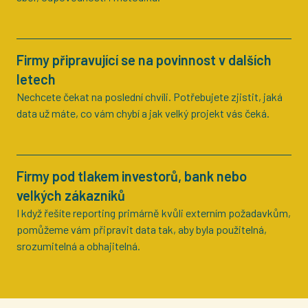
Firmy připravující se na povinnost v dalších
letech
Nechcete čekat na poslední chvíli. Potřebujete zjistit, jaká
data už máte, co vám chybí a jak velký projekt vás čeká.
Firmy pod tlakem investorů, bank nebo
velkých zákazníků
I když řešíte reporting primárně kvůli externím požadavkům,
pomůžeme vám připravit data tak, aby byla použitelná,
srozumitelná a obhajitelná.