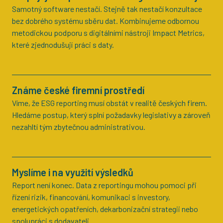
Samotný software nestačí. Stejně tak nestačí konzultace
bez dobrého systému sběru dat. Kombinujeme odbornou
metodickou podporu s digitálními nástroji Impact Metrics,
které zjednodušují práci s daty.
Známe české firemní prostředí
Víme, že ESG reporting musí obstát v realitě českých firem.
Hledáme postup, který splní požadavky legislativy a zároveň
nezahltí tým zbytečnou administrativou.
Myslíme i na využití výsledků
Report není konec. Data z reportingu mohou pomoci při
řízení rizik, financování, komunikaci s investory,
energetických opatřeních, dekarbonizační strategii nebo
spolupráci s dodavateli.