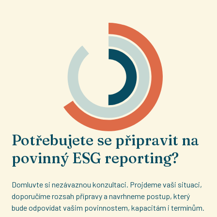
Potřebujete se připravit na
povinný ESG reporting?
Domluvte si nezávaznou konzultaci. Projdeme vaši situaci,
doporučíme rozsah přípravy a navrhneme postup, který
bude odpovídat vašim povinnostem, kapacitám i termínům.