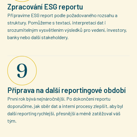
Zpracování ESG reportu
Připravíme ESG report podle požadovaného rozsahu a
struktury. Pomůžeme s textací, interpretací dat i
srozumitelným vysvětlením výsledků pro vedení, investory,
banky nebo další stakeholdery.
Příprava na další reportingové období
První rok bývá nejnáročnější. Po dokončení reportu
doporučíme, jak sběr dat a interní procesy zlepšit, aby byl
další reporting rychlejší, přesnější a méně zatěžoval váš
tým.