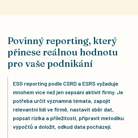
Povinný reporting, který
přinese reálnou hodnotu
pro vaše podnikání
ESG reporting podle CSRD a ESRS vyžaduje
mnohem více než jen sepsání aktivit firmy. Je
potřeba určit významná témata, zapojit
relevantní lidi ve firmě, nastavit sběr dat,
popsat rizika a příležitosti, připravit metodiku
výpočtů a doložit, odkud data pocházejí.