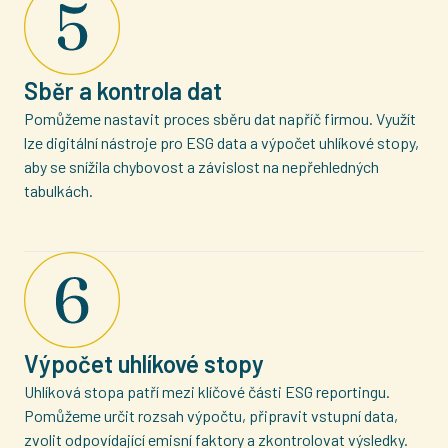
Sběr a kontrola dat
Pomůžeme nastavit proces sběru dat napříč firmou. Využít
lze digitální nástroje pro ESG data a výpočet uhlíkové stopy,
aby se snížila chybovost a závislost na nepřehledných
tabulkách.
Výpočet uhlíkové stopy
Uhlíková stopa patří mezi klíčové části ESG reportingu.
Pomůžeme určit rozsah výpočtu, připravit vstupní data,
zvolit odpovídající emisní faktory a zkontrolovat výsledky.