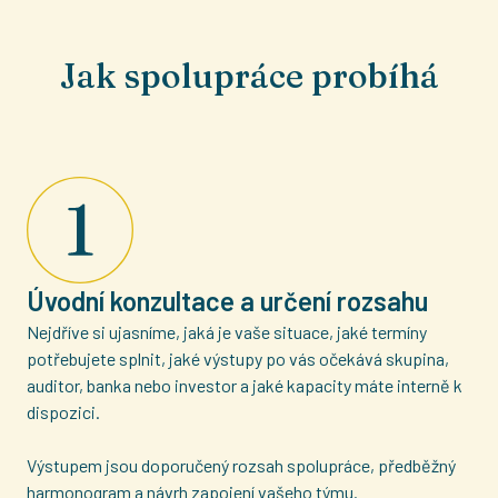
Jak spolupráce probíhá
Úvodní konzultace a určení rozsahu
Nejdříve si ujasníme, jaká je vaše situace, jaké termíny
potřebujete splnit, jaké výstupy po vás očekává skupina,
auditor, banka nebo investor a jaké kapacity máte interně k
dispozici.
Výstupem jsou doporučený rozsah spolupráce, předběžný
harmonogram a návrh zapojení vašeho týmu.