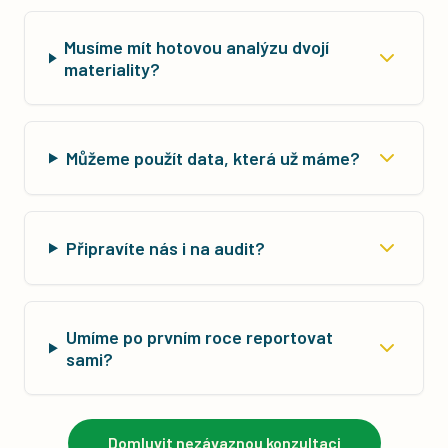
Musíme mít hotovou analýzu dvojí
materiality?
Můžeme použít data, která už máme?
Připravíte nás i na audit?
Umíme po prvním roce reportovat
sami?
Domluvit nezávaznou konzultaci