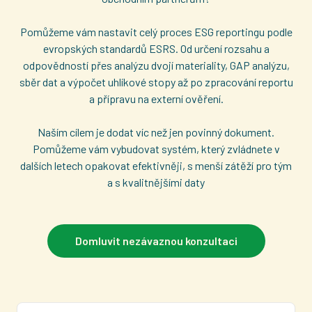
Pomůžeme vám nastavit celý proces ESG reportingu podle
evropských standardů ESRS. Od určení rozsahu a
odpovědností přes analýzu dvojí materiality, GAP analýzu,
sběr dat a výpočet uhlíkové stopy až po zpracování reportu
a přípravu na externí ověření.
Naším cílem je dodat víc než jen povinný dokument.
Pomůžeme vám vybudovat systém, který zvládnete v
dalších letech opakovat efektivněji, s menší zátěží pro tým
a s kvalitnějšími daty
Domluvit nezávaznou konzultaci