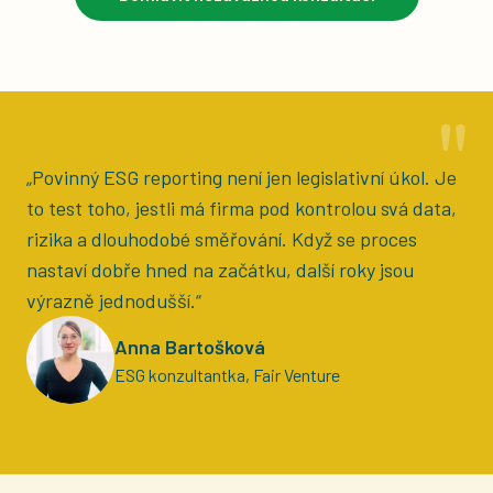
"
„Povinný ESG reporting není jen legislativní úkol. Je
to test toho, jestli má firma pod kontrolou svá data,
rizika a dlouhodobé směřování. Když se proces
nastaví dobře hned na začátku, další roky jsou
výrazně jednodušší.“
Anna Bartošková
ESG konzultantka, Fair Venture