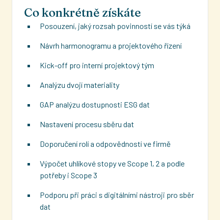
Co konkrétně získáte
Posouzení, jaký rozsah povinností se vás týká
Návrh harmonogramu a projektového řízení
Kick-off pro interní projektový tým
Analýzu dvojí materiality
GAP analýzu dostupnosti ESG dat
Nastavení procesu sběru dat
Doporučení rolí a odpovědností ve firmě
Výpočet uhlíkové stopy ve Scope 1, 2 a podle
potřeby i Scope 3
Podporu při práci s digitálními nástroji pro sběr
dat