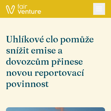
Uhlíkové clo pomůže
snížit emise a
dovozcům přinese
novou reportovací
povinnost