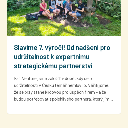
Slavíme 7. výročí! Od nadšení pro
udržitelnost k expertnímu
strategickému partnerství
Fair Venture jsme založili v době, kdy se o
udržitelnosti v Česku téměř nemluvilo. Věřili jsme,
že se brzy stane klíčovou pro úspěch firem – a že
budou potřebovat spolehlivého partnera, který jim…