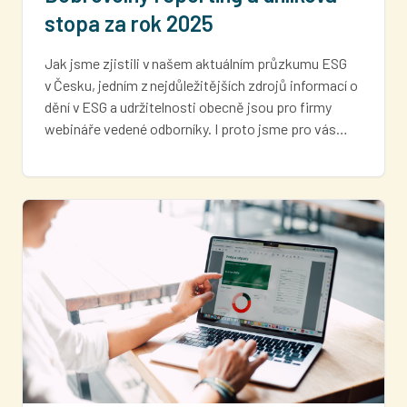
stopa za rok 2025
Jak jsme zjistili v našem aktuálním průzkumu ESG
v Česku, jedním z nejdůležitějších zdrojů informací o
dění v ESG a udržitelnosti obecně jsou pro firmy
webináře vedené odborníky. I proto jsme pro vás…