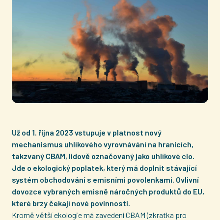
Už od 1. října 2023 vstupuje v platnost nový
mechanismus uhlíkového vyrovnávání na hranicích,
takzvaný CBAM, lidově označovaný jako uhlíkové clo.
Jde o ekologický poplatek, který má doplnit stávající
systém obchodování s emisními povolenkami. Ovlivní
dovozce vybraných emisně náročných produktů do EU,
které brzy čekají nové povinnosti.
Kromě větší ekologie má zavedení CBAM (zkratka pro