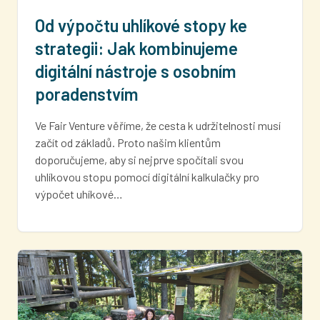
Od výpočtu uhlíkové stopy ke
strategii: Jak kombinujeme
digitální nástroje s osobním
poradenstvím
Ve Fair Venture věříme, že cesta k udržitelnosti musí
začít od základů. Proto našim klientům
doporučujeme, aby si nejprve spočítali svou
uhlíkovou stopu pomocí digitální kalkulačky pro
výpočet uhíkové…