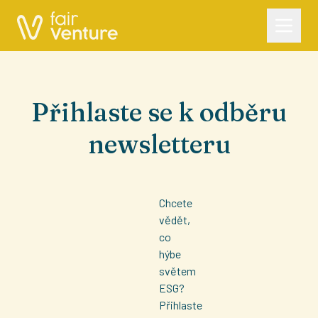
Přihlaste se k odběru
newsletteru
Chcete
vědět,
co
hýbe
světem
ESG?
Přihlaste