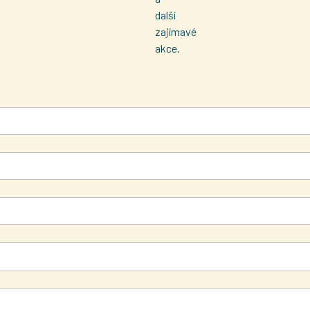
další
zajímavé
akce.