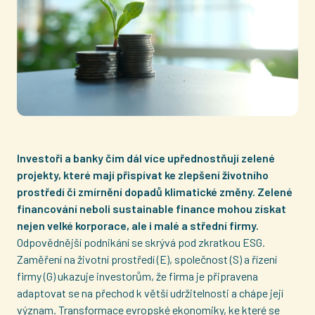
Investoři a banky čím dál více upřednostňují zelené
projekty, které mají přispívat ke zlepšení životního
prostředí či zmírnění dopadů klimatické změny. Zelené
financování neboli sustainable finance mohou získat
nejen velké korporace, ale i malé a střední firmy.
Odpovědnější podnikání se skrývá pod zkratkou ESG.
Zaměření na životní prostředí (E), společnost (S) a řízení
firmy (G) ukazuje investorům, že firma je připravena
adaptovat se na přechod k větší udržitelnosti a chápe její
význam. Transformace evropské ekonomiky, ke které se