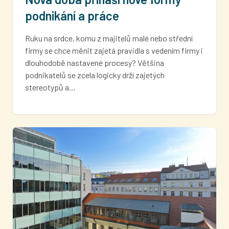
podnikání a práce
Ruku na srdce, komu z majitelů malé nebo střední
firmy se chce měnit zajetá pravidla s vedením firmy i
dlouhodobě nastavené procesy? Většina
podnikatelů se zcela logicky drží zajetých
stereotypů a…