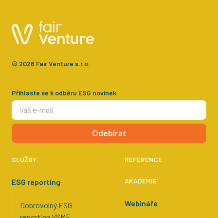
© 2026 Fair Venture s.r.o.
Přihlaste se k odběru ESG novinek
Odebírat
SLUŽBY
REFERENCE
AKADEMIE
ESG reporting
Webináře
Dobrovolný ESG
reporting VSME