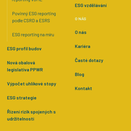
ESG vzdělávání
Povinný ESG reporting
O NÁS
podle CSRD a ESRS
O nás
ESG reporting na míru
Kariéra
ESG profil budov
Časté dotazy
Nová obalová
legislativa PPWR
Blog
Výpočet uhlíkové stopy
Kontakt
ESG strategie
Řízení rizik spojených s
udržitelností