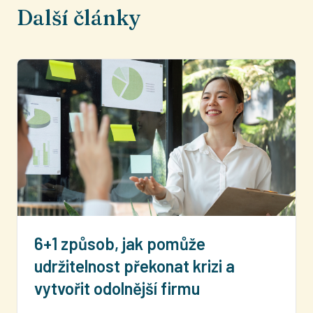
Další články
6+1 způsob, jak pomůže
udržitelnost překonat krizi a
vytvořit odolnější firmu