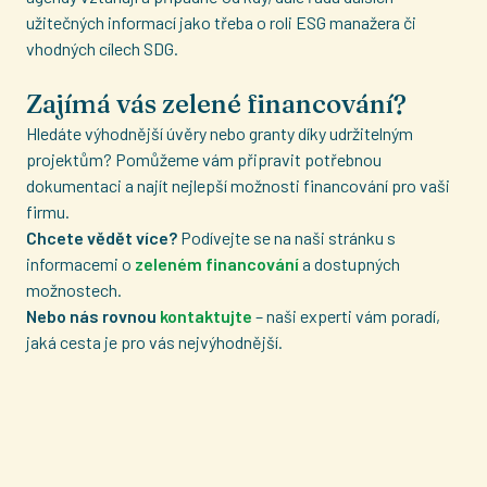
užitečných informací jako třeba o roli ESG manažera či
vhodných cílech SDG.
Zajímá vás zelené financování?
Hledáte výhodnější úvěry nebo granty díky udržitelným
projektům? Pomůžeme vám připravit potřebnou
dokumentaci a najít nejlepší možnosti financování pro vaši
firmu.
Chcete vědět více?
Podívejte se na naši stránku s
informacemi o
zeleném financování
a dostupných
možnostech.
Nebo nás rovnou
kontaktujte
– naši experti vám poradí,
jaká cesta je pro vás nejvýhodnější.