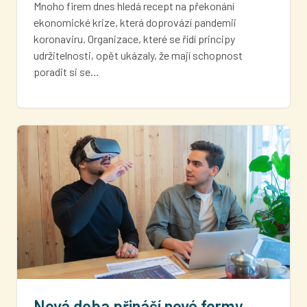
Mnoho firem dnes hledá recept na překonání
ekonomické krize, která doprovází pandemii
koronaviru. Organizace, které se řídí principy
udržitelnosti, opět ukázaly, že mají schopnost
poradit si se…
Nová doba přináší nové formy