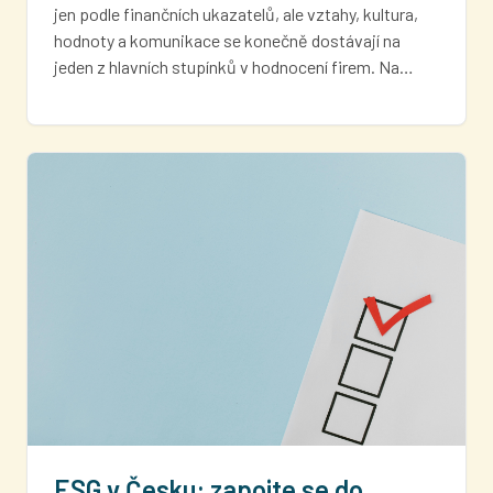
jen podle finančních ukazatelů, ale vztahy, kultura,
hodnoty a komunikace se konečně dostávají na
jeden z hlavních stupínků v hodnocení firem. Na…
ESG v Česku: zapojte se do