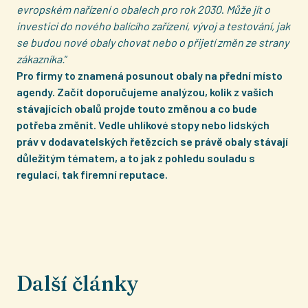
evropském nařízení o obalech pro rok 2030
.
Může jít o
investici do nového balícího zařízení, vývoj a testování, jak
se budou nové obaly chovat nebo o přijetí změn ze strany
zákazníka.
”
Pro firmy to znamená posunout obaly na přední místo
agendy.
Začít doporučujeme analýzou, kolik z vašich
stávajících obalů projde touto změnou a co bude
potřeba změnit.
Vedle uhlíkové stopy nebo lidských
práv v dodavatelských řetězcích se právě obaly stávají
důležitým tématem, a to jak z pohledu souladu s
regulací, tak firemní reputace.
Další články