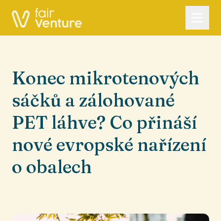
Konec mikrotenových
sáčků a zálohované
PET láhve? Co přináší
nové evropské nařízení
o obalech