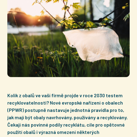
Kolik z obalů ve vaší firmě projde v roce 2030 testem
recyklovatelnosti? Nové evropské nařízení o obalech
(PPWR) postupně nastavuje jednotná pravidla pro to,
jak mají být obaly navrhovány, používány a recyklovány.
Čekají nás povinné podíly recyklátu, cíle pro opětovné
použití obalů i výrazná omezení některých