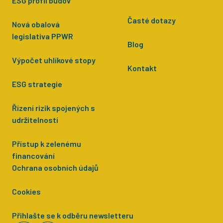
ESG profil budov
Časté dotazy
Nová obalová
legislativa PPWR
Blog
Výpočet uhlíkové stopy
Kontakt
ESG strategie
Řízení rizik spojených s
udržitelností
Přístup k zelenému
financování
Ochrana osobních údajů
Cookies
Přihlašte se k odběru newsletteru