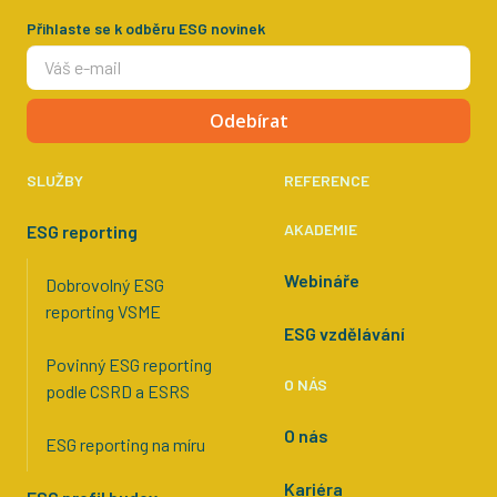
Přihlaste se k odběru ESG novinek
Odebírat
SLUŽBY
REFERENCE
AKADEMIE
ESG reporting
Webináře
Dobrovolný ESG
reporting VSME
ESG vzdělávání
Povinný ESG reporting
O NÁS
podle CSRD a ESRS
O nás
ESG reporting na míru
Kariéra