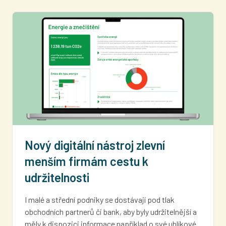
Nový digitální nástroj zlevní
menším firmám cestu k
udržitelnosti
I malé a střední podniky se dostávají pod tlak
obchodních partnerů či bank, aby byly udržitelnější a
měly k dispozici informace například o své uhlíkové