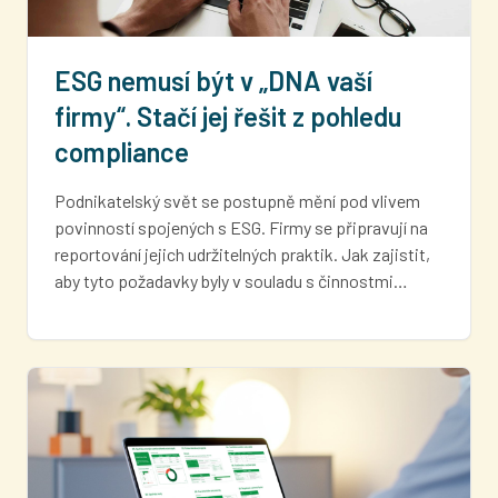
ESG nemusí být v „DNA vaší
firmy“. Stačí jej řešit z pohledu
compliance
Podnikatelský svět se postupně mění pod vlivem
povinností spojených s ESG. Firmy se připravují na
reportování jejich udržitelných praktik. Jak zajistit,
aby tyto požadavky byly v souladu s činnostmi…