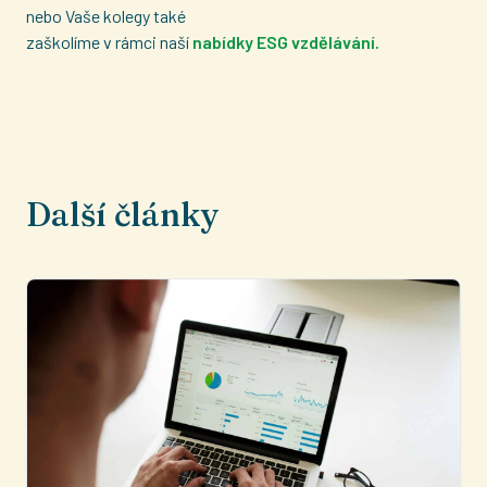
nebo Vaše kolegy také
zaškolíme v rámci naší
nabídky ESG vzdělávání
.
Další články