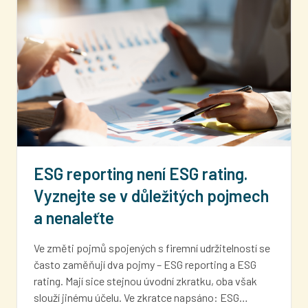
ESG reporting není ESG rating.
Vyznejte se v důležitých pojmech
a nenaleťte
Ve změti pojmů spojených s firemní udržitelností se
často zaměňují dva pojmy – ESG reporting a ESG
rating. Mají sice stejnou úvodní zkratku, oba však
slouží jinému účelu. Ve zkratce napsáno: ESG…