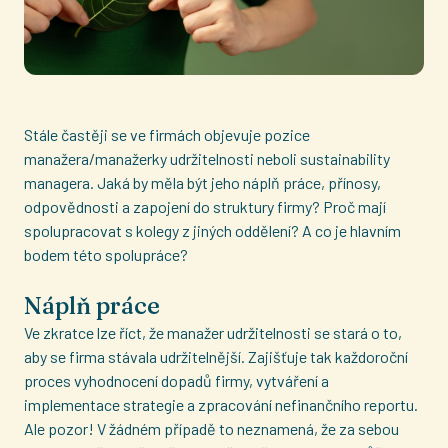
Stále častěji se ve firmách objevuje pozice
manažera/manažerky udržitelnosti neboli sustainability
managera. Jaká by měla být jeho náplň práce, přínosy,
odpovědnosti a zapojení do struktury firmy? Proč mají
spolupracovat s kolegy z jiných oddělení? A co je hlavním
bodem této spolupráce?
Náplň práce
Ve zkratce lze říct, že manažer udržitelnosti se stará o to,
aby se firma stávala udržitelnější. Zajišťuje tak každoroční
proces vyhodnocení dopadů firmy, vytváření a
implementace strategie a zpracování nefinančního reportu.
Ale pozor! V žádném případě to neznamená, že za sebou