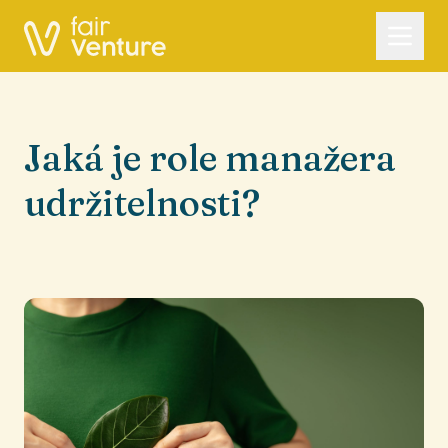
Jaká je role manažera
udržitelnosti?