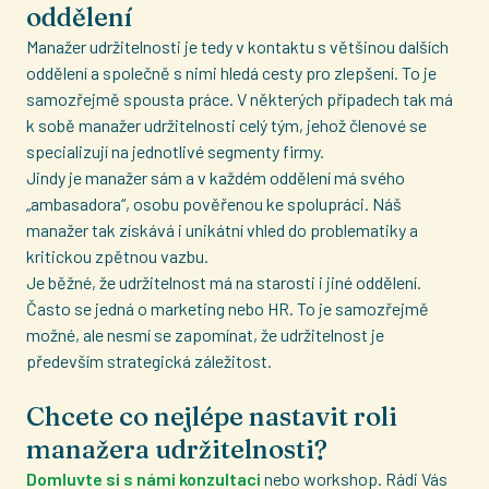
oddělení
Manažer udržitelnosti je tedy v kontaktu s většinou dalších
oddělení a společně s nimi hledá cesty pro zlepšení. To je
samozřejmě spousta práce. V některých případech tak má
k sobě manažer udržitelnosti celý tým, jehož členové se
specializují na jednotlivé segmenty firmy.
Jindy je manažer sám a v každém oddělení má svého
„ambasadora“, osobu pověřenou ke spolupráci. Náš
manažer tak získává i unikátní vhled do problematiky a
kritickou zpětnou vazbu.
Je běžné, že udržitelnost má na starosti i jiné oddělení.
Často se jedná o marketing nebo HR. To je samozřejmě
možné, ale nesmí se zapomínat, že udržitelnost je
především strategická záležitost.
Chcete co nejlépe nastavit roli
manažera udržitelnosti?
Domluvte si s námi konzultaci
nebo workshop. Rádi Vás