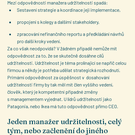
Mezi odpovědnosti manažera udržitelnosti spadá:
Sestavení strategie a koordinace její implementace,
propojení s kolegy a dalšími stakeholdery,
zpracování nefinančního reportu a předkládání návrhů
pro další kroky vedení.
Za co však neodpovídá? V žádném případě nemůže mít
odpovědnost za to, že se skutečně dosáhne cílů
udržitelnosti. Udržitelnost je téma prolínající se napříč celou
firmou a někdy je potřeba udělat strategická rozhodnutí.
Primární odpovědnost za úspěšnost v dosahování
udržitelnosti firmy by tak měl mít člen vyššího vedení,
člověk, který je kompetentní případné změny
s managementem vyjednat. U lídrů udržitelnosti jako
Patagonia, nebo Ikea má tuto odpovědnost přímo CEO.
Jeden manažer udržitelnosti, celý
tým, nebo začlenění do jiného