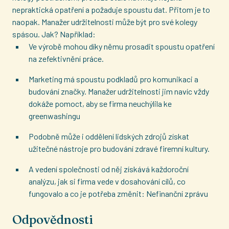
nepraktická opatření a požaduje spoustu dat. Přitom je to
naopak. Manažer udržitelnosti může být pro své kolegy
spásou. Jak? Například:
Ve výrobě mohou díky němu prosadit spoustu opatření
na zefektivnění práce.
Marketing má spoustu podkladů pro komunikaci a
budování značky. Manažer udržitelnosti jim navíc vždy
dokáže pomoct, aby se firma neuchýlila ke
greenwashingu
Podobně může i oddělení lidských zdrojů získat
užitečné nástroje pro budování zdravé firemní kultury.
A vedení společnosti od něj získává každoroční
analýzu, jak si firma vede v dosahování cílů, co
fungovalo a co je potřeba změnit: Nefinanční zprávu
Odpovědnosti