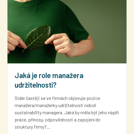
Jaká je role manažera
udržitelnosti?
Stále častěji se ve firmách objevuje pozice
manažera/manažerky udržitelnosti neboli
sustainability managera. Jaká by měla být jeho náplň
práce, přínosy, odpovědnosti a zapojení do
struktury firmy?…