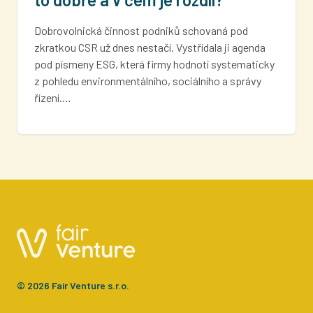
Dobrovolnická činnost podniků schovaná pod
zkratkou CSR už dnes nestačí. Vystřídala ji agenda
pod písmeny ESG, která firmy hodnotí systematicky
z pohledu environmentálního, sociálního a správy
řízení.…
© 2026 Fair Venture s.r.o.