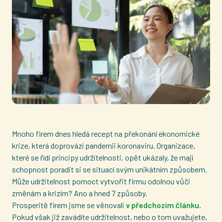
Mnoho firem dnes hledá recept na překonání ekonomické
krize, která doprovází pandemii koronaviru. Organizace,
které se řídí principy udržitelnosti, opět ukázaly, že mají
schopnost poradit si se situací svým unikátním způsobem.
Může udržitelnost pomoct vytvořit firmu odolnou vůči
změnám a krizím? Ano a hned 7 způsoby.
Prosperitě firem jsme se věnovali
v předchozím článku
.
Pokud však již zavádíte udržitelnost, nebo o tom uvažujete,