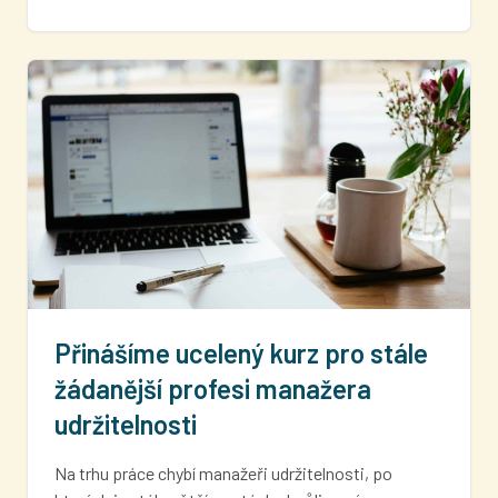
Přinášíme ucelený kurz pro stále
žádanější profesi manažera
udržitelnosti
Na trhu práce chybí manažeři udržitelnosti, po