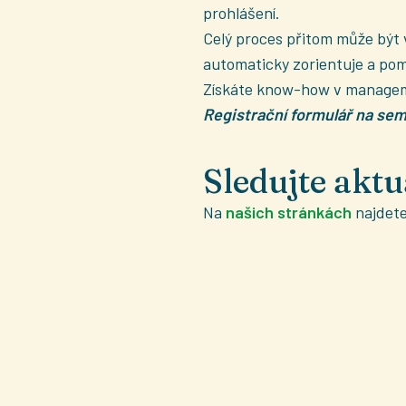
prohlášení.
Celý proces přitom může být v
automaticky zorientuje a pom
Získáte know-how v managemen
Registrační formulář na sem
Sledujte akt
Na
našich stránkách
najdete