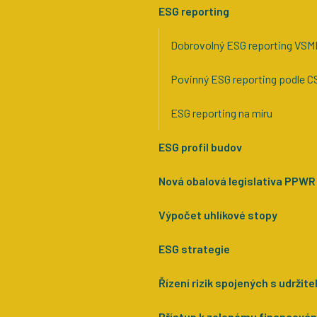
ESG reporting
Dobrovolný ESG reporting VSM
Povinný ESG reporting podle 
ESG reporting na míru
ESG profil budov
Nová obalová legislativa PPWR
Výpočet uhlíkové stopy
ESG strategie
Řízení rizik spojených s udržite
Přístup k zelenému financován