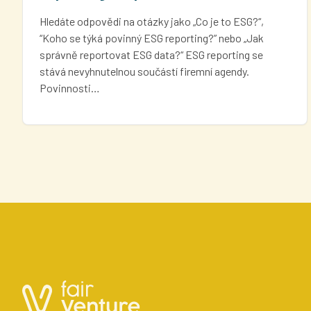
Hledáte odpovědi na otázky jako „Co je to ESG?“,
“Koho se týká povinný ESG reporting?” nebo „Jak
správně reportovat ESG data?“ ESG reporting se
stává nevyhnutelnou součástí firemní agendy.
Povinnosti…