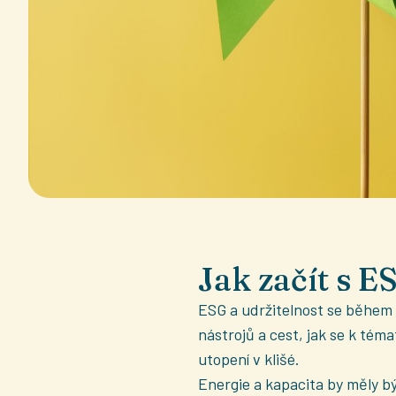
Jak začít s E
ESG a udržitelnost se během p
nástrojů a cest, jak se k tém
utopení v klišé.
Energie a kapacita by měly bý