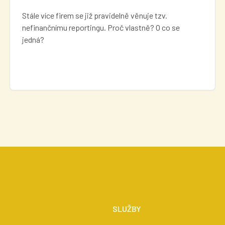
Stále více firem se již pravidelně věnuje tzv.
nefinančnímu reportingu. Proč vlastně? O co se
jedná?
SLUŽBY