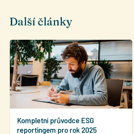
Další články
Kompletní průvodce ESG
reportingem pro rok 2025