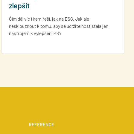
zlepšit
Čím dál víc firem řeší, jak na ESG. Jak ale
nesklouznout k tomu, aby se udržitelnost stala jen
nástrojem k vylepšení PR?
REFERENCE