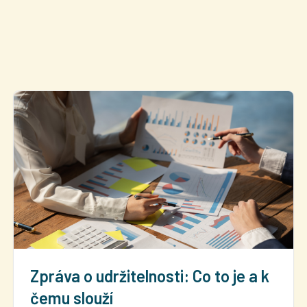
Zpráva o udržitelnosti: Co to je a k
čemu slouží