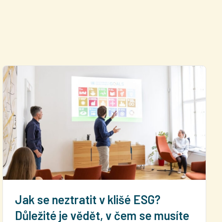
Jak se neztratit v klišé ESG?
Důležité je vědět, v čem se musíte