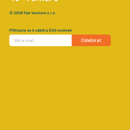
© 2026 Fair Venture s.r.o.
Přihlaste se k odběru ESG novinek
Odebírat