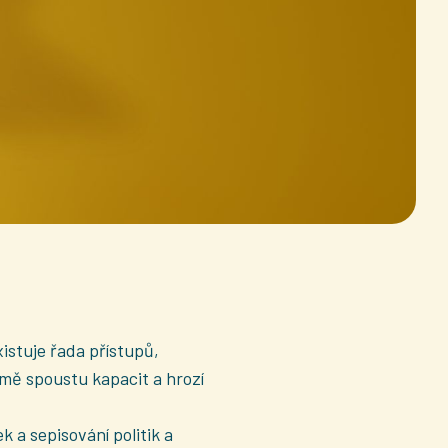
istuje řada přístupů,
rmě spoustu kapacit a hrozí
k a sepisování politik a